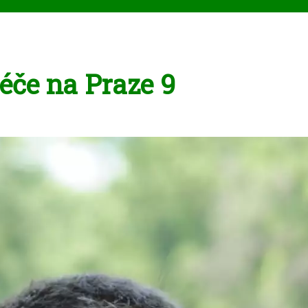
éče na Praze 9