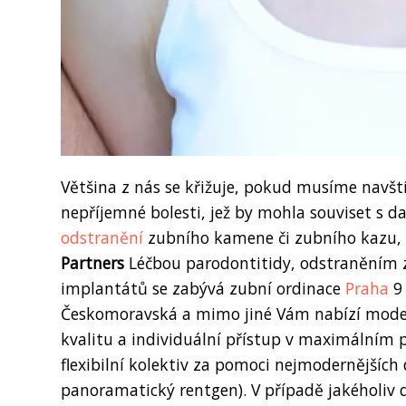
Většina z nás se křižuje, pokud musíme navšt
nepříjemné bolesti, jež by mohla souviset s 
odstranění
zubního kamene či zubního kazu,
Partners
Léčbou parodontitidy, odstraněním z
implantátů se zabývá zubní ordinace
Praha
9 
Českomoravská a mimo jiné Vám nabízí modern
kvalitu a individuální přístup v maximálním p
flexibilní kolektiv za pomoci nejmodernějších
panoramatický rentgen). V případě jakéholiv 