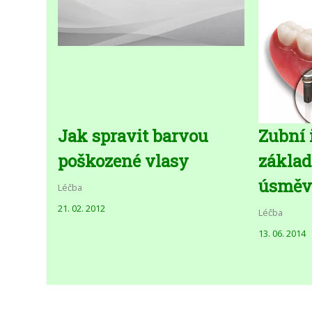
Jak spravit barvou
Zubní 
poškozené vlasy
zákla
úsměv
Léčba
21. 02. 2012
Léčba
13. 06. 2014