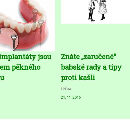
implantáty jsou
Znáte „zaručené“
dem pěkného
babské rady a tipy
u
proti kašli
Léčba
21. 11. 2016