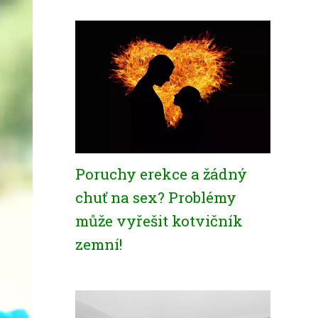
Poruchy erekce a žádný
chuť na sex? Problémy
může vyřešit kotvičník
zemní!