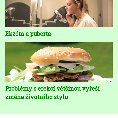
Ekzém a puberta
Problémy s erekcí většinou vyřeší
změna životního stylu