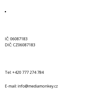
IČ: 06087183
DIČ: CZ06087183
Tel: +420 777 274 784
E-mail: info@mediamonkey.cz