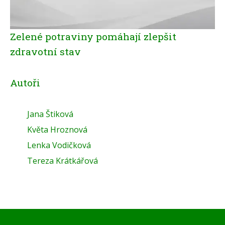
Zelené potraviny pomáhají zlepšit
zdravotní stav
Autoři
Jana Štiková
Květa Hroznová
Lenka Vodičková
Tereza Krátkářová