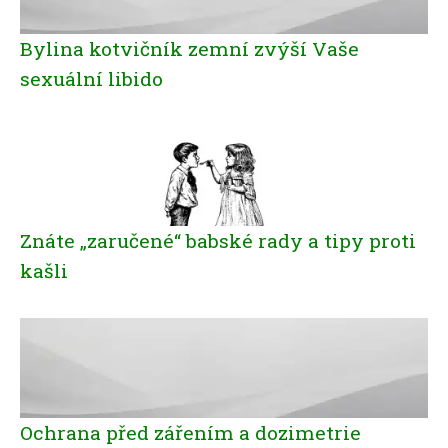
Bylina kotvičník zemní zvýší Vaše
sexuální libido
Znáte „zaručené“ babské rady a tipy proti
kašli
Ochrana před zářením a dozimetrie