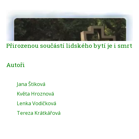
Přirozenou součástí lidského bytí je i smrt
Autoři
Jana Štiková
Květa Hroznová
Lenka Vodičková
Tereza Krátkářová