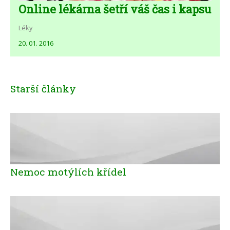
Online lékárna šetří váš čas i kapsu
Léky
20. 01. 2016
Starší články
Nemoc motýlích křídel