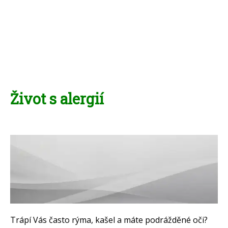
Život s alergií
Trápí Vás často rýma, kašel a máte podrážděné oči?