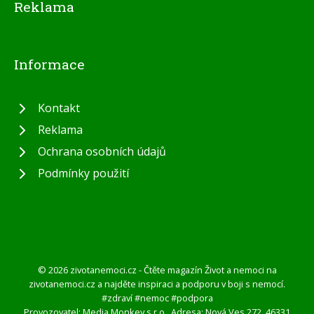
Reklama
Informace
Kontakt
Reklama
Ochrana osobních údajů
Podmínky použití
© 2026 zivotanemoci.cz - Čtěte magazín Život a nemoci na
zivotanemoci.cz a najděte inspiraci a podporu v boji s nemocí.
#zdraví #nemoc #podpora
Provozovatel: Media Monkey s.r.o., Adresa: Nová Ves 272, 46331