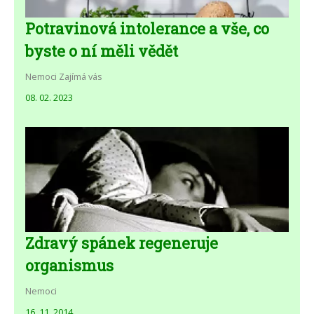
Potravinová intolerance a vše, co
byste o ní měli vědět
Nemoci
Zajímá vás
08. 02. 2023
Zdravý spánek regeneruje
organismus
Nemoci
16. 11. 2014