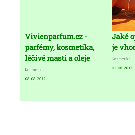
Vivienparfum.cz -
Jaké o
parfémy, kosmetika,
je vho
léčivé masti a oleje
Kosmetika
01. 08. 2013
Kosmetika
08. 08. 2011