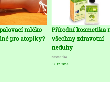
palovací mléko
Přírodní kosmetika 
dné pro atopiky?
všechny zdravotní
neduhy
Kosmetika
07. 12. 2014