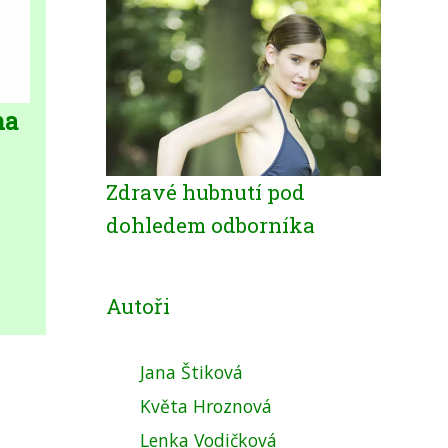
na
Zdravé hubnutí pod
dohledem odborníka
Autoři
Jana Štiková
Květa Hroznová
Lenka Vodičková