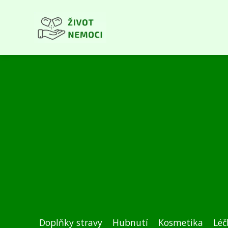
Doplňky stravy
Hubnutí
Kosmetika
Léč