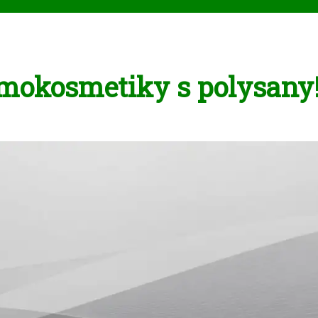
rmokosmetiky s polysany