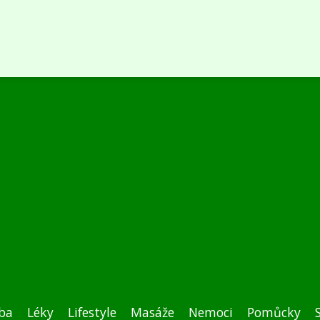
ba
Léky
Lifestyle
Masáže
Nemoci
Pomůcky