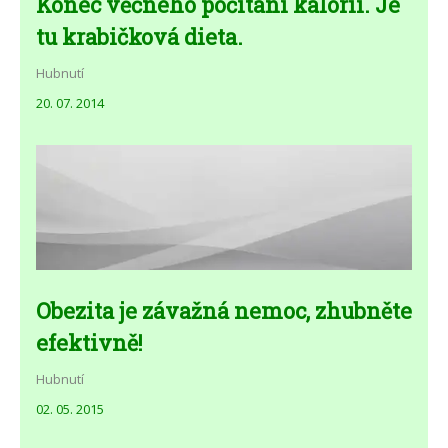
Konec věčného počítání kalorií. Je
tu krabičková dieta.
Hubnutí
20. 07. 2014
Obezita je závažná nemoc, zhubněte
efektivně!
Hubnutí
02. 05. 2015