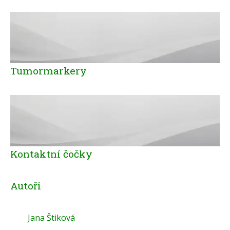
Tumormarkery
Kontaktní čočky
Autoři
Jana Štiková