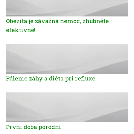
Obezita je závažná nemoc, zhubněte
efektivně!
Pálenie záhy a diéta pri refluxe
První doba porodní