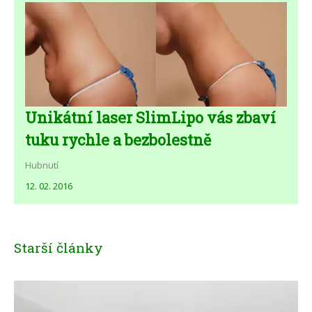
Unikátní laser SlimLipo vás zbaví
tuku rychle a bezbolestně
Hubnutí
12. 02. 2016
Starší články