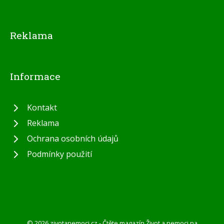
Reklama
Informace
Kontakt
Reklama
Ochrana osobních údajů
Podmínky použití
© 2026 zivotanemoci.cz - Čtěte magazín Život a nemoci na