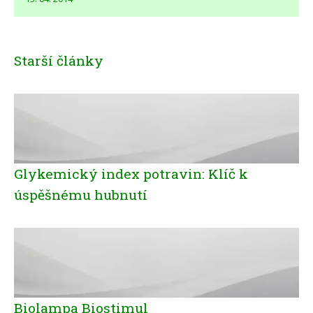
Starší články
Glykemický index potravin: Klíč k
úspěšnému hubnutí
Biolampa Biostimul