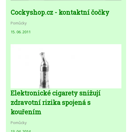
Cockyshop.cz - kontaktní čočky
Pomůcky
15. 06. 2011
Elektronické cigarety snižují
zdravotní rizika spojená s
kouřením
Pomůcky
13. 04. 2014