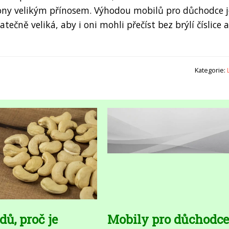
fony velikým přínosem. Výhodou mobilů pro důchodce j
atečně veliká, aby i oni mohli přečíst bez brýlí číslice a
Kategorie:
dů, proč je
Mobily pro důchodce