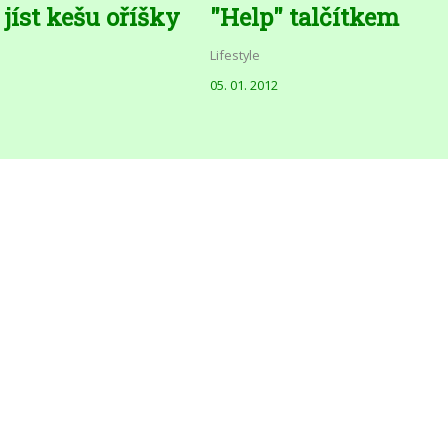
 jíst kešu oříšky
"Help" talčítkem
Lifestyle
05. 01. 2012