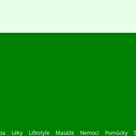
ba
Léky
Lifestyle
Masáže
Nemoci
Pomůcky