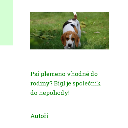
Psí plemeno vhodné do
rodiny? Bígl je společník
do nepohody!
Autoři