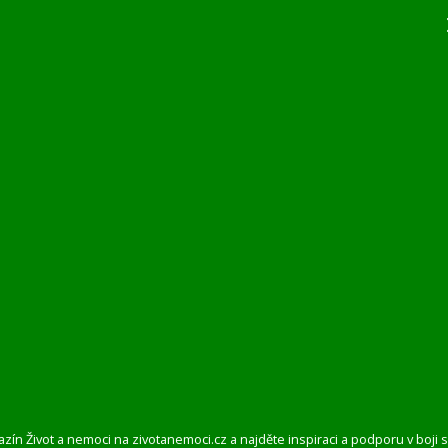
azín Život a nemoci na zivotanemoci.cz a najděte inspiraci a podporu v boj