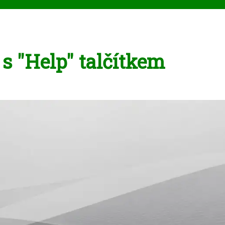
s "Help" talčítkem