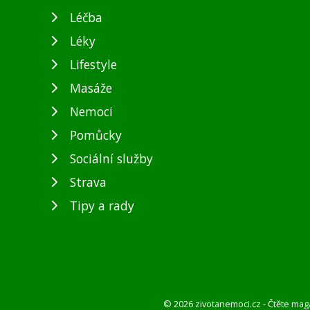
Léčba
Léky
Lifestyle
Masáže
Nemoci
Pomůcky
Sociální služby
Strava
Tipy a rady
© 2026 zivotanemoci.cz - Čtěte mag