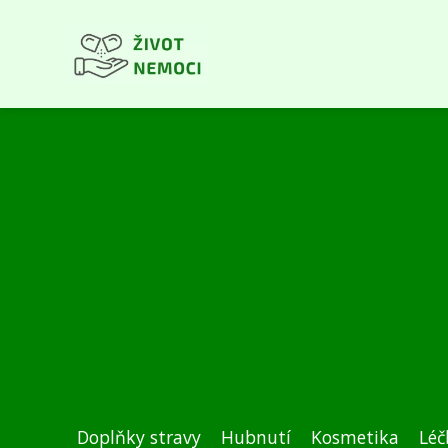
Doplňky stravy
Hubnutí
Kosmetika
Léč