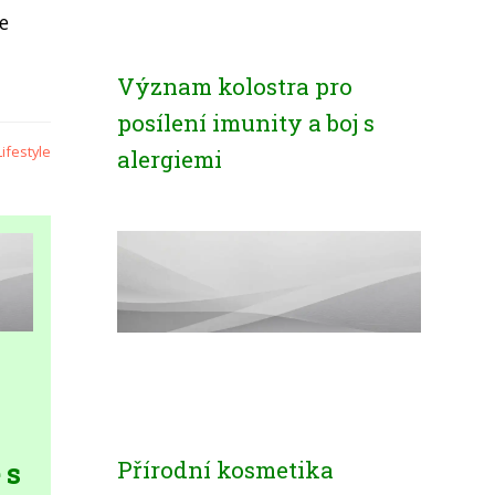
e
Význam kolostra pro
posílení imunity a boj s
Lifestyle
alergiemi
Přírodní kosmetika
 s