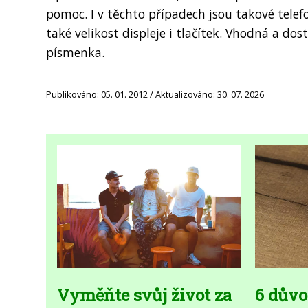
pomoc. I v těchto případech jsou takové tele
také velikost displeje i tlačítek. Vhodná a dost
písmenka.
Publikováno: 05. 01. 2012 / Aktualizováno: 30. 07. 2026
Vyměňte svůj život za
6 důvo