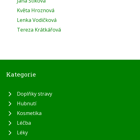
Jana Štiková
Květa Hroznová
Lenka Vodičková
Tereza Krátkářová
Kategorie
Doplňky stravy
Hubnutí
Kosmetika
Léčba
Léky