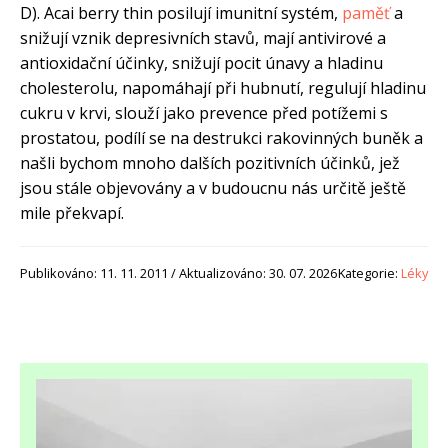
D). Acai berry thin posilují imunitní systém,
paměť
a
snižují vznik depresivních stavů, mají antivirové a
antioxidační účinky, snižují pocit únavy a hladinu
cholesterolu, napomáhají při hubnutí, regulují hladinu
cukru v krvi, slouží jako prevence před potížemi s
prostatou, podílí se na destrukci rakovinných buněk a
našli bychom mnoho dalších pozitivních účinků, jež
jsou stále objevovány a v budoucnu nás určitě ještě
mile překvapí.
Publikováno: 11. 11. 2011 / Aktualizováno: 30. 07. 2026
Kategorie:
Léky