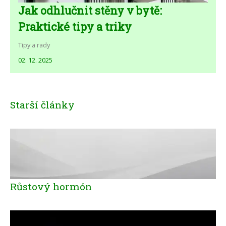
Jak odhlučnit stěny v bytě:
Praktické tipy a triky
Tipy a rady
02. 12. 2025
Starší články
Růstový hormón