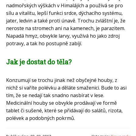
nadmořských výškách v Himalájích a používá se pro
sílu a vitalitu, lepší funkci srdce, dýchacího systému,
jater, ledvin a také proti únavě. Trochu zvláštní je, že
neroste na stromech ani na kamenech, je parazitem.
Napadá hmyz, obvykle larvy, využívá ho jako zdroj
potravy, a tak ho postupně zabíjí.
Jak je dostat do těla?
Konzumují se trochu jinak než obyčejné houby, z
nichž si vaříte polévku a děláte smaženici. Bude to asi
tím, že se nedají tak snadno nasbírat v lese.
Medicinální houby se obvykle prodávají ve formě
tablet či sušené, které se přidávají do salátů, rizota,
polévek a podobných pokrmů.