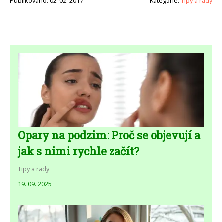
Publikováno: 02. 02. 2017
Kategorie:
Tipy a rady
Opary na podzim: Proč se objevují a
jak s nimi rychle začít?
Tipy a rady
19. 09. 2025