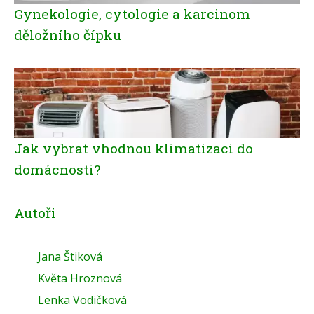
Gynekologie, cytologie a karcinom
děložního čípku
Jak vybrat vhodnou klimatizaci do
domácnosti?
Autoři
Jana Štiková
Květa Hroznová
Lenka Vodičková