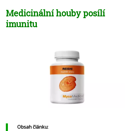
Medicinální houby posílí
imunitu
Obsah článku: