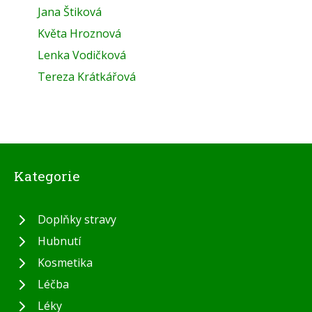
Jana Štiková
Květa Hroznová
Lenka Vodičková
Tereza Krátkářová
Kategorie
Doplňky stravy
Hubnutí
Kosmetika
Léčba
Léky