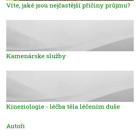
Víte, jaké jsou nejčastější příčiny průjmu?
Kamenárske služby
Kineziologie - léčba těla léčením duše
Autoři