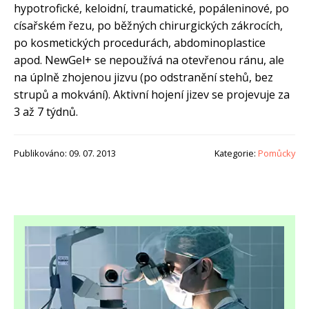
hypotrofické, keloidní, traumatické, popáleninové, po
císařském řezu, po běžných chirurgických zákrocích,
po kosmetických procedurách, abdominoplastice
apod. NewGel+ se nepoužívá na otevřenou ránu, ale
na úplně zhojenou jizvu (po odstranění stehů, bez
strupů a mokvání). Aktivní hojení jizev se projevuje za
3 až 7 týdnů.
Publikováno: 09. 07. 2013
Kategorie:
Pomůcky