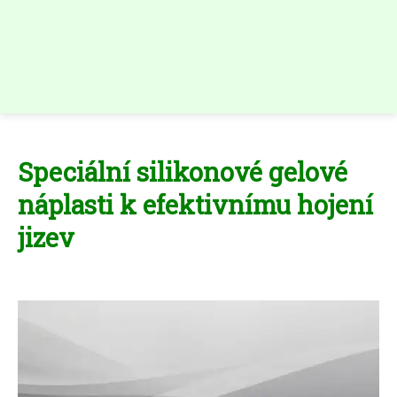
Speciální silikonové gelové
náplasti k efektivnímu hojení
jizev