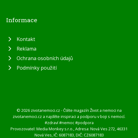
Informace
Kontakt
Reklama
Ochrana osobních údajů
Podmínky použití
© 2026 zivotanemoci.cz - Čtěte magazín Život a nemoci na
zivotanemoci.cz a najděte inspiraci a podporu v boji s nemocí.
#zdraví #nemoc #podpora
Provozovatel: Media Monkey s.r.o., Adresa: Nová Ves 272, 46331
Nová Ves, IČ: 6087183, DIČ: CZ6087183