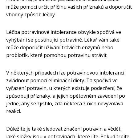
může pomoci určit příčinu vašich příznaků a doporučit
vhodný způsob léčby.
Léčba potravinové intolerance obvykle spočívá ve
vyhýbání se postihující potravině. Lékař vám také
může doporučit užívání trávicích enzymů nebo
probiotik, které pomohou potravinu strávit.
V některých případech lze potravinovou intoleranci
zvládnout pomocí eliminační diety. Ta spočívá ve
vyřazení potravin, u kterých existuje podezření, že
způsobují příznaky, a jejich opětovném zavedení po
jedné, aby se zjistilo, zda některá z nich nevyvolává
reakci.
Důležité je také sledovat značení potravin a vědět,
jaké složky jsou v potravinách, které jíte. Pokud trpíte