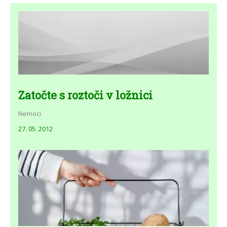
Zatočte s roztoči v ložnici
Nemoci
27. 05. 2012