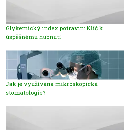
Glykemický index potravin: Klíč k
úspěšnému hubnutí
Jak je využívána mikroskopická
stomatologie?