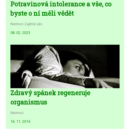
Potravinová intolerance a vše, co
byste o ní měli vědět
Nemoci
Zajímá vás
08. 02. 2023
Zdravý spánek regeneruje
organismus
Nemoci
16. 11. 2014