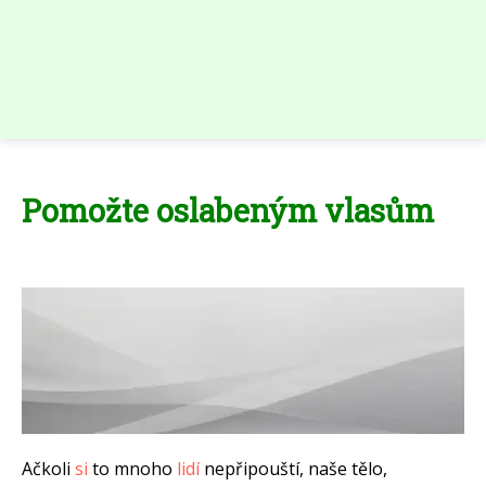
Pomožte oslabeným vlasům
Ačkoli
si
to mnoho
lidí
nepřipouští, naše tělo,