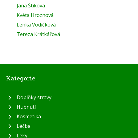
Jana Štiková
Květa Hroznová
Lenka Vodičková
Tereza Krátkářová
Kategorie
Doplňky stravy
Hubnutí
Kosmetika
Léčba
Léky