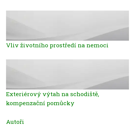
Vliv životního prostředí na nemoci
Exteriérový výtah na schodiště,
kompenzační pomůcky
Autoři