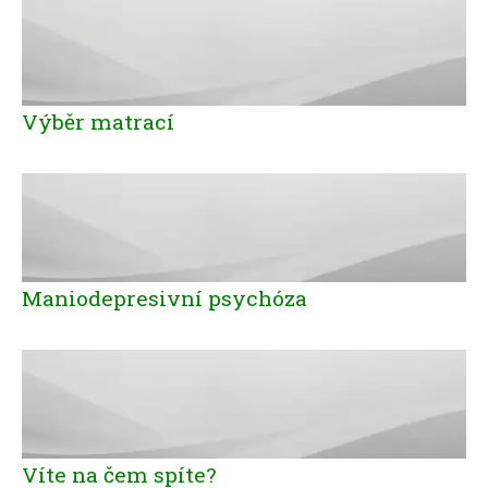
Výběr matrací
Maniodepresivní psychóza
Víte na čem spíte?