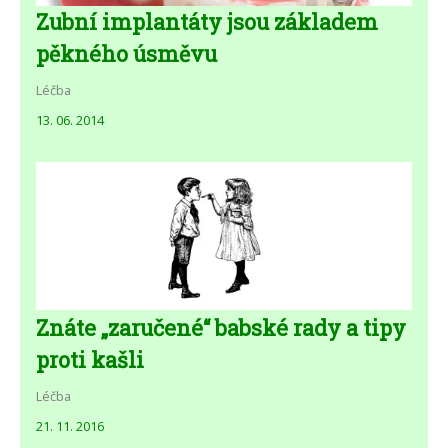
Zubní implantáty jsou základem
pěkného úsměvu
Léčba
13. 06. 2014
Znáte „zaručené“ babské rady a tipy
proti kašli
Léčba
21. 11. 2016