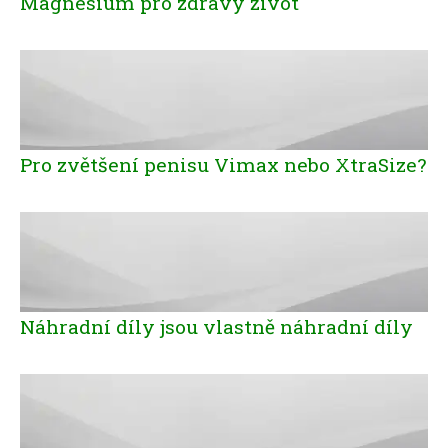
Magnesium pro zdravý život
Pro zvětšení penisu Vimax nebo XtraSize?
Náhradní díly jsou vlastně náhradní díly