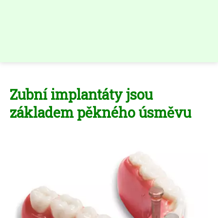
Zubní implantáty jsou
základem pěkného úsměvu