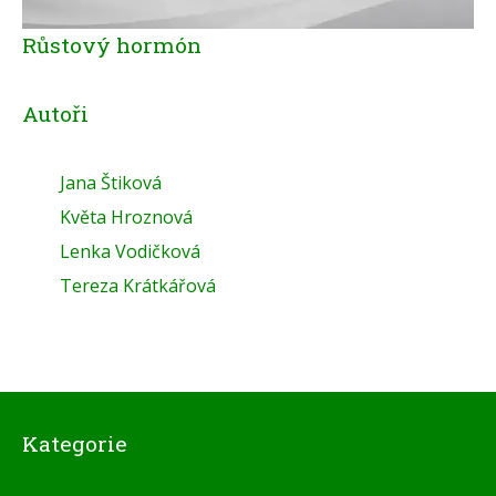
Růstový hormón
Autoři
Jana Štiková
Květa Hroznová
Lenka Vodičková
Tereza Krátkářová
Kategorie