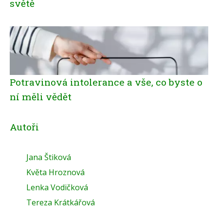
světě
Potravinová intolerance a vše, co byste o
ní měli vědět
Autoři
Jana Štiková
Květa Hroznová
Lenka Vodičková
Tereza Krátkářová