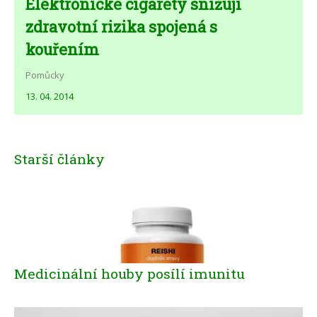
Elektronické cigarety snižují
zdravotní rizika spojená s
kouřením
Pomůcky
13. 04. 2014
Starší články
Medicinální houby posílí imunitu