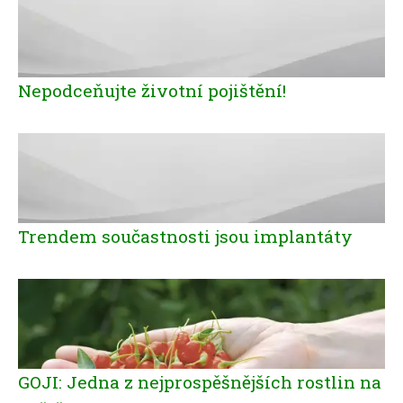
Nepodceňujte životní pojištění!
Trendem součastnosti jsou implantáty
GOJI: Jedna z nejprospěšnějších rostlin na