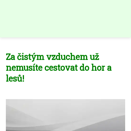
Za čistým vzduchem už
nemusíte cestovat do hor a
lesů!