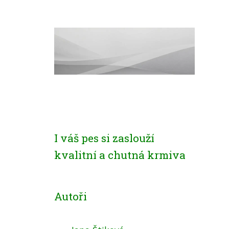
I váš pes si zaslouží
kvalitní a chutná krmiva
Autoři