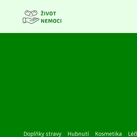
Doplňky stravy
Hubnutí
Kosmetika
Léč