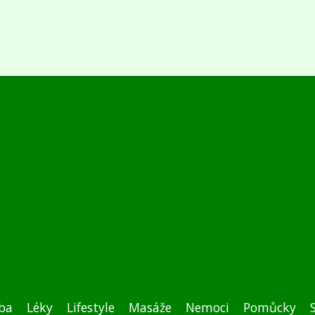
ba
Léky
Lifestyle
Masáže
Nemoci
Pomůcky