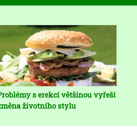
Problémy s erekcí většinou vyřeší
změna životního stylu