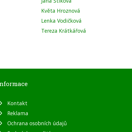
Jana Štiková
Květa Hroznová
Lenka Vodičková
Tereza Krátkářová
Informace
Kontakt
Reklama
Ochrana osobních údajů