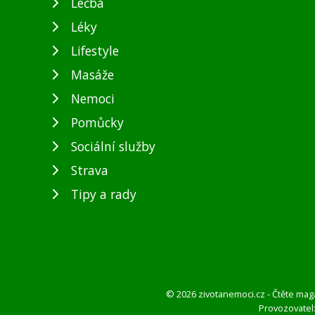
Léčba
Léky
Lifestyle
Masáže
Nemoci
Pomůcky
Sociální služby
Strava
Tipy a rady
© 2026 zivotanemoci.cz - Čtěte mag
Provozovatel: