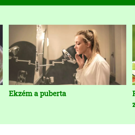
Ekzém a puberta