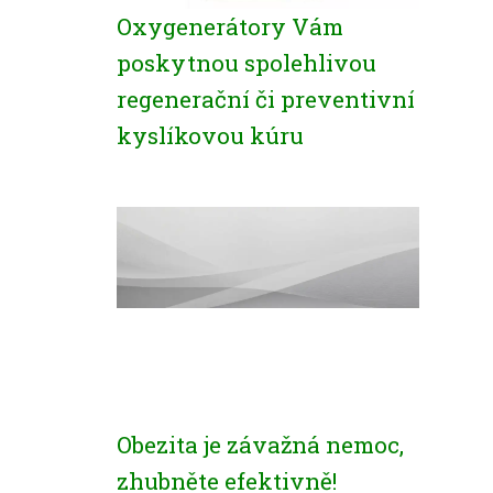
Oxygenerátory Vám
poskytnou spolehlivou
regenerační či preventivní
kyslíkovou kúru
Obezita je závažná nemoc,
zhubněte efektivně!