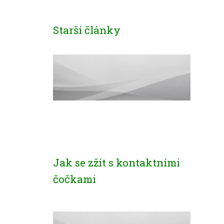
Starší články
Jak se zžít s kontaktními
čočkami