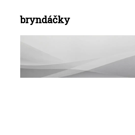
bryndáčky