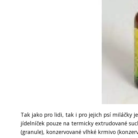
Tak jako pro lidi, tak i pro jejich psí miláčky
jídelníček pouze na termicky extrudované suc
(granule), konzervované vlhké krmivo (konzerv