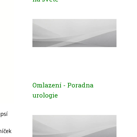
Omlazení - Poradna
urologie
 psí
níček