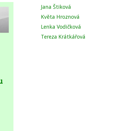
Jana Štiková
Květa Hroznová
Lenka Vodičková
Tereza Krátkářová
u