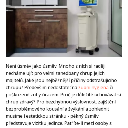
Není úsměv jako úsměv. Mnoho z nich si raději
necháme ujít pro velmi zanedbaný chrup jejich
majitelů. Jaké jsou nejběžnější příčiny odstrašujícího
chrupu? Především nedostatečná
zubní hygiena
či
poškozené zuby úrazem. Proč je důležité uchovávat si
chrup zdravý? Pro bezchybnou výslovnost, zajištění
bezproblémového kousání a žvýkání a zohlednit
musíme i estetickou stránku - pěkný úsměv
představuje vizitku jedince. Patříte-li mezi osoby s