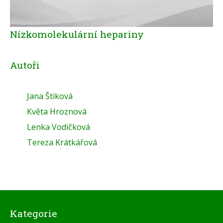
Nízkomolekulární hepariny
Autoři
Jana Štiková
Květa Hroznová
Lenka Vodičková
Tereza Krátkářová
Kategorie