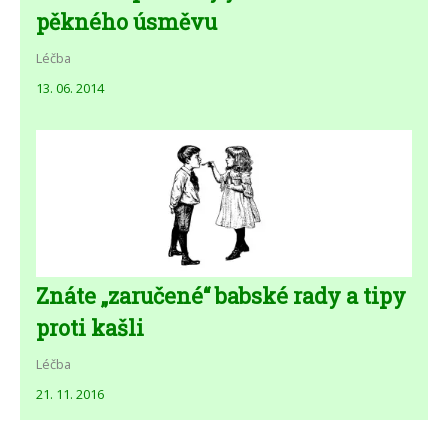
pěkného úsměvu
Léčba
13. 06. 2014
Znáte „zaručené“ babské rady a tipy
proti kašli
Léčba
21. 11. 2016