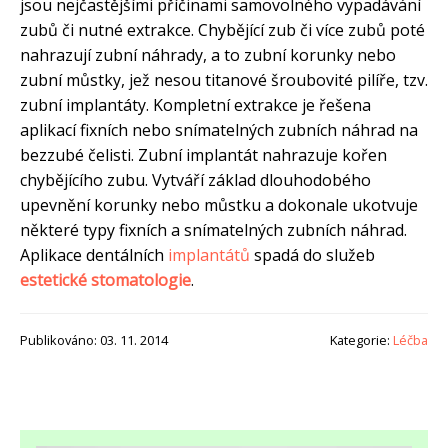
jsou nejčastějšími příčinami samovolného vypadávání
zubů či nutné extrakce. Chybějící zub či více zubů poté
nahrazují zubní náhrady, a to zubní korunky nebo
zubní můstky, jež nesou titanové šroubovité pilíře, tzv.
zubní implantáty. Kompletní extrakce je řešena
aplikací fixních nebo snímatelných zubních náhrad na
bezzubé čelisti. Zubní implantát nahrazuje kořen
chybějícího zubu. Vytváří základ dlouhodobého
upevnění korunky nebo můstku a dokonale ukotvuje
některé typy fixních a snímatelných zubních náhrad.
Aplikace dentálních
implantátů
spadá do služeb
estetické stomatologie
.
Publikováno: 03. 11. 2014
Kategorie:
Léčba