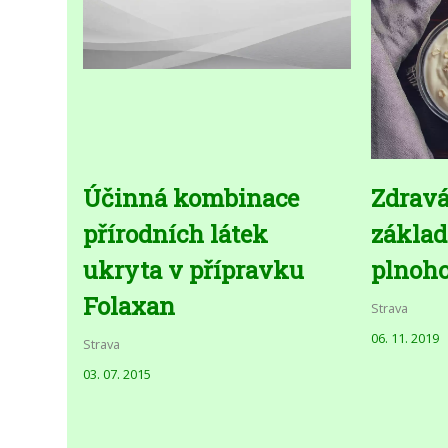
Účinná kombinace
Zdravá
přírodních látek
základ
ukryta v přípravku
plnoho
Folaxan
Strava
06. 11. 2019
Strava
03. 07. 2015