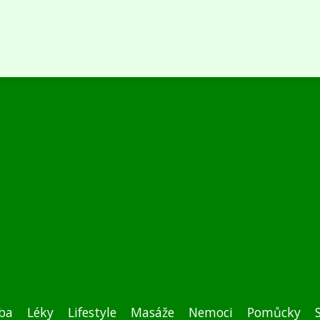
ba
Léky
Lifestyle
Masáže
Nemoci
Pomůcky