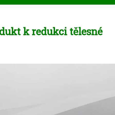
dukt k redukci tělesné