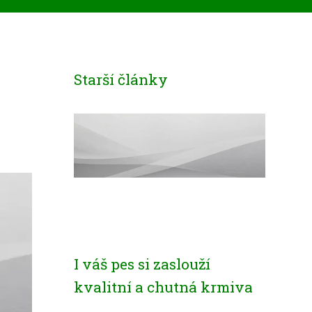
Starší články
I váš pes si zaslouží
kvalitní a chutná krmiva