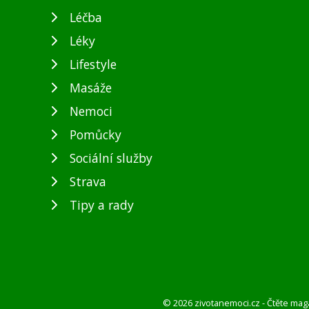
Léčba
Léky
Lifestyle
Masáže
Nemoci
Pomůcky
Sociální služby
Strava
Tipy a rady
© 2026 zivotanemoci.cz - Čtěte mag