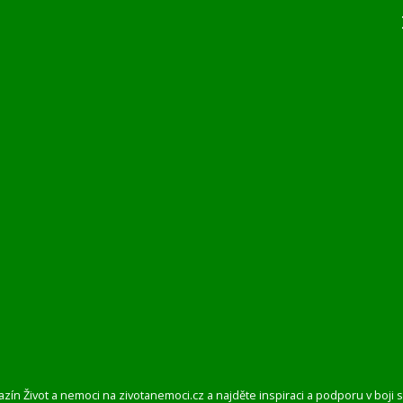
azín Život a nemoci na zivotanemoci.cz a najděte inspiraci a podporu v boj