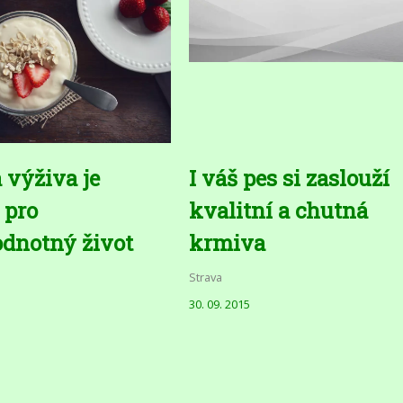
 výživa je
I váš pes si zaslouží
 pro
kvalitní a chutná
dnotný život
krmiva
Strava
30. 09. 2015