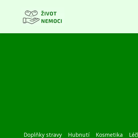
Doplňky stravy
Hubnutí
Kosmetika
Léč