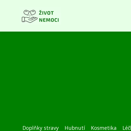
Doplňky stravy
Hubnutí
Kosmetika
Léč