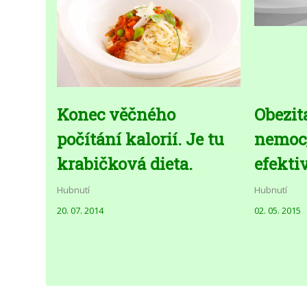
Konec věčného
Obezit
počítání kalorií. Je tu
nemoc,
krabičková dieta.
efekti
Hubnutí
Hubnutí
20. 07. 2014
02. 05. 2015