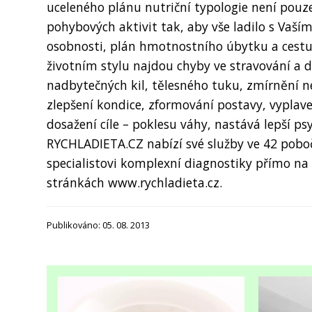
uceleného plánu nutriční typologie není pouze
pohybových aktivit tak, aby vše ladilo s Vaším
osobnosti, plán hmotnostního úbytku a cest
životním stylu najdou chyby ve stravování a 
nadbytečných kil, tělesného tuku, zmírnění n
zlepšení kondice, zformování postavy, vyplaven
dosažení cíle – poklesu váhy, nastává lepší ps
RYCHLADIETA.CZ nabízí své služby ve 42 poboč
specialistovi komplexní diagnostiky přímo na 
stránkách www.rychladieta.cz.
Publikováno: 05. 08. 2013