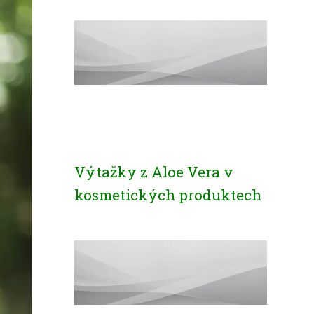
Výtažky z Aloe Vera v
kosmetických produktech