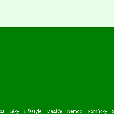
ba
Léky
Lifestyle
Masáže
Nemoci
Pomůcky