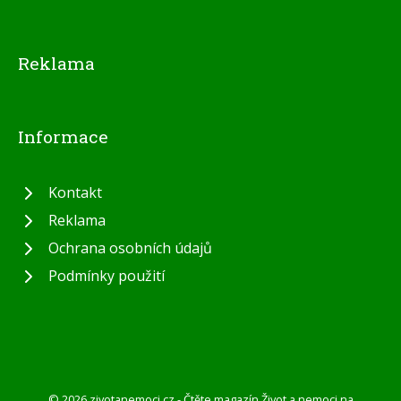
Reklama
Informace
Kontakt
Reklama
Ochrana osobních údajů
Podmínky použití
© 2026 zivotanemoci.cz - Čtěte magazín Život a nemoci na