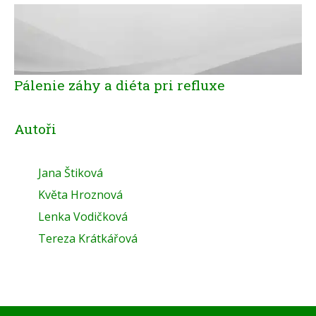
Pálenie záhy a diéta pri refluxe
Autoři
Jana Štiková
Květa Hroznová
Lenka Vodičková
Tereza Krátkářová