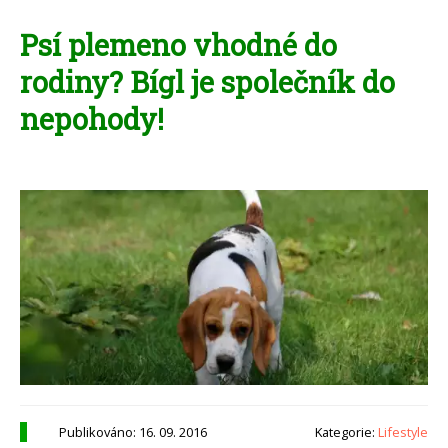
Psí plemeno vhodné do
rodiny? Bígl je společník do
nepohody!
Publikováno: 16. 09. 2016
Kategorie:
Lifestyle