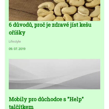
6 důvodů, proč je zdravé jíst kešu
oříšky
Lifestyle
09. 07. 2019
Mobily pro důchodce s "Help"
talčítkem