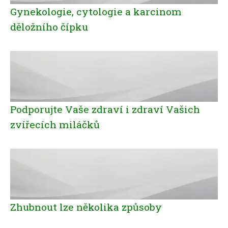
Gynekologie, cytologie a karcinom
děložního čípku
Podporujte Vaše zdraví i zdraví Vašich
zvířecích miláčků
Zhubnout lze několika způsoby